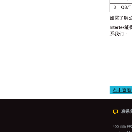
3
QB/T
如需了解
Interte
系我们：
点击查看
联系
400 886 99