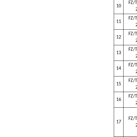
FZ/
10
FZ/
11
FZ/
12
FZ/
13
FZ/
14
FZ/
15
FZ/
16
FZ/
17