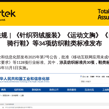
规 | 《针织羽绒服装》《运动文胸》
骑行鞋》等34项纺织鞋类标准发布
和信息化部发布2025年第7号公告，批准《移动互联网应用未
要求》等1128项行业标准。其中，
涉及纺织标准共30项，鞋类
5年11月1日实施
。