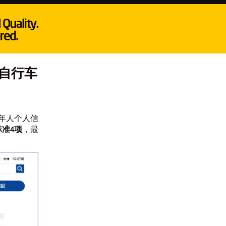
《自行车
成年人个人信
标准4项
，最