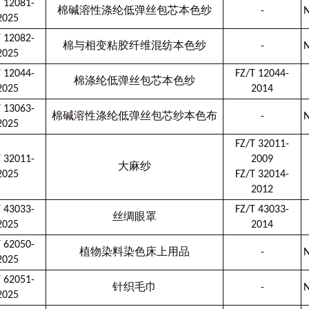
T 12081-
棉碱溶性涤纶低弹丝包芯本色纱
-
N
2025
T 12082-
棉与相变粘胶纤维混纺本色纱
-
N
2025
T 12044-
FZ/T 12044-
棉涤纶低弹丝包芯本色纱
2025
2014
T 13063-
棉碱溶性涤纶低弹丝包芯纱本色布
-
N
2025
FZ/T 32011-
T 32011-
2009
大麻纱
2025
FZ/T 32014-
2012
T 43033-
FZ/T 43033-
丝绸眼罩
2025
2014
T 62050-
植物染料染色床上用品
-
N
2025
T 62051-
针织毛巾
-
N
2025