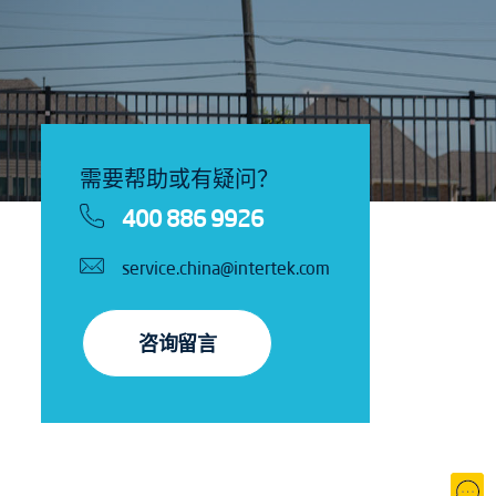
需要帮助或有疑问？
400 886 9926
service.china@intertek.com
咨询留言