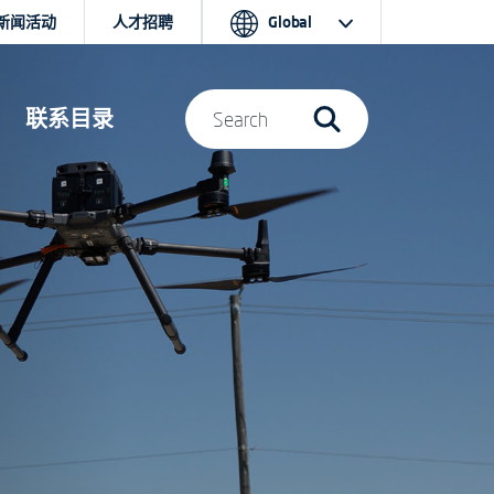
新闻活动
人才招聘
Global
联系目录
Search