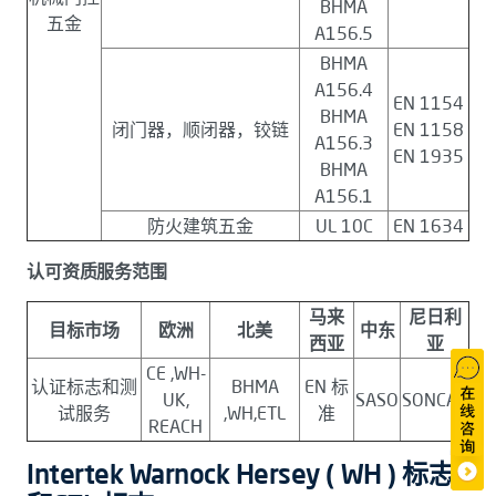
BHMA
五金
A156.5
BHMA
A156.4
EN 1154
BHMA
闭门器，顺闭器，铰链
EN 1158
A156.3
EN 1935
BHMA
A156.1
防火建筑五金
UL 10C
EN 1634
认可资质服务范围
马来
尼日利
目标市场
欧洲
北美
中东
西亚
亚
CE ,WH-
认证标志和测
BHMA
EN 标
UK,
SASO
SONCAP
试服务
,WH,ETL
准
REACH
Intertek Warnock Hersey ( WH ) 标志