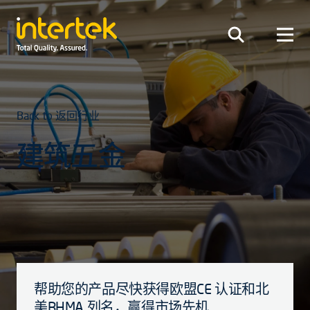
Back to 返回行业
建筑五金
帮助您的产品尽快获得欧盟CE 认证和北
美BHMA 列名，赢得市场先机