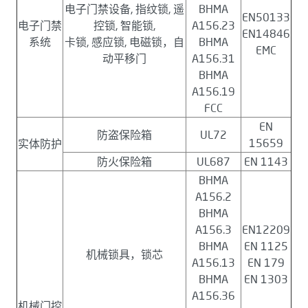
电子门禁设备, 指纹锁, 遥
BHMA
EN50133
电子门禁
控锁, 智能锁,
A156.23
EN14846
系统
卡锁, 感应锁, 电磁锁，自
BHMA
EMC
动平移门
A156.31
BHMA
A156.19
FCC
EN
防盗保险箱
UL72
15659
实体防护
防火保险箱
UL687
EN 1143
BHMA
A156.2
BHMA
A156.3
EN12209
BHMA
EN 1125
机械锁具，锁芯
A156.13
EN 179
BHMA
EN 1303
A156.36
机械门控