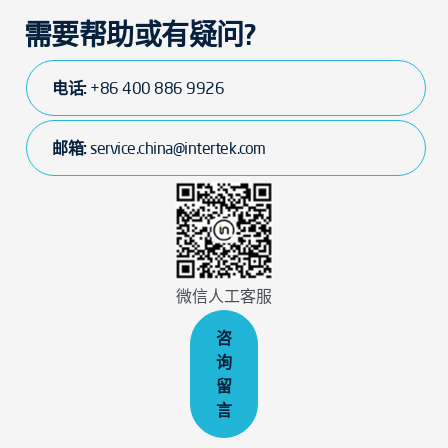
需要帮助或有疑问?
电话:
+86 400 886 9926
邮箱:
service.china@intertek.com
微信人工客服
咨
询
留
言