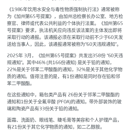
《1986年饮用水安全与毒性物质强制执行法》通常被称
为《加州第65号提案》，由加州总检察长办公室、地方检
察官、律师或代表公共利益的个体执行法案。《加州第65
号提案》要求，执法机关应向违反该法案的主体发出即将
采取行动的通报。该通报必须在采取行动前不少于60天发
送给当事人，因此，该通报通常被称为“60天违规通知”。
2025年 3月，《加州第65号提案》共发出358份 “60天违
规通知”。其中46% (共166份通知) 是关于铅的通知，
22%是关于邻苯二甲酸酯的通知，32%是关于其他化学物
质的通知。值得注意的是，有1份通知是同时存在铅和邻
苯二甲酸酯。
在这些通知中，箱包类产品有 26份关于邻苯二甲酸酯的
通知和1份关于全氟辛酸 (PFOA)的通知。带外部装饰的玻
璃和陶瓷产品有33份关于铅的通知。
面霜、洗面奶、眼线笔、睫毛膏等美容和个人护理产品，
有21份关于其它化学物质的通知，如二乙醇胺。