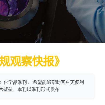
规观察快报》
快报》化学品季刊， 希望能够帮助客户更便利
技术壁垒。本刊以季刊形式发布