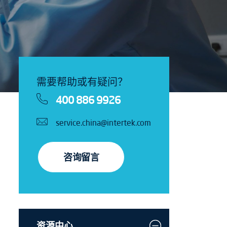
需要帮助或有疑问？
400 886 9926
service.china@intertek.com
咨询留言
资源中心