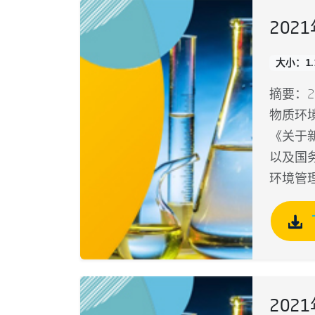
202
大小：1.
摘要：2
物质环
《关于
以及国
环境管
202