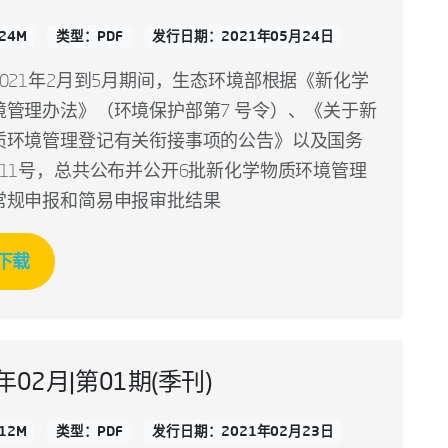
24M
类型：PDF
发行日期：2021年05月24日
021年2月到5月期间，生态环境部根据《新化学
境管理办法》（环境保护部第7 号令）、《关于新
质环境管理登记有关衔接事项的公告》以及国务
711号，总共公布并公开6批新化学物质环境管理
常规申报和简易申报审批结果
下载
1年02月|第01期(季刊)
12M
类型：PDF
发行日期：2021年02月23日