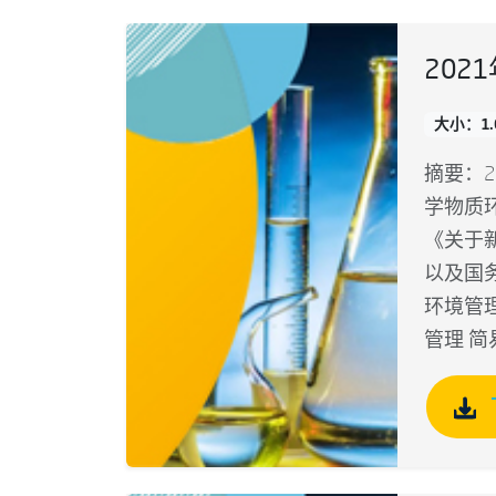
202
大小：1.
摘要：2
学物质
《关于
以及国务
环境管
管理 