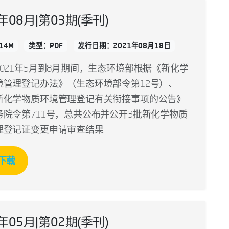
1年08月|第03期(季刊)
14M
类型：PDF
发行日期：2021年08月18日
021年5月到8月期间，生态环境部根据《新化学
境管理登记办法》（生态环境部令第12号）、
新化学物质环境管理登记有关衔接事项的公告》
务院令第711号，总共公布并公开3批新化学物质
理登记证变更申请审查结果
下载
1年05月|第02期(季刊)