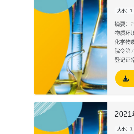
大小：1.
摘要：2
物质环
化学物
院令第
登记证
202
大小：1.