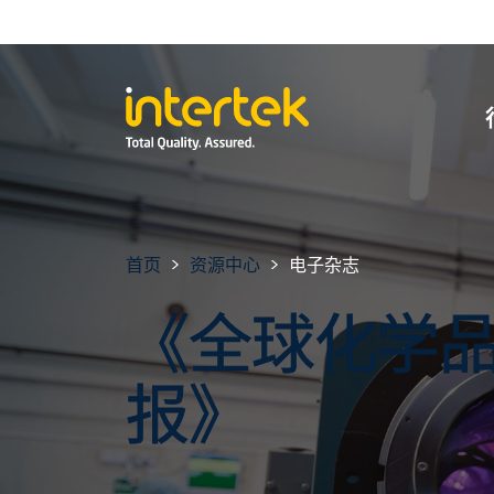
首页
资源中心
电子杂志
《全球化学
报》