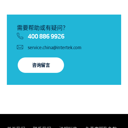
需要帮助或有疑问？
400 886 9926
service.china@intertek.com
咨询留言