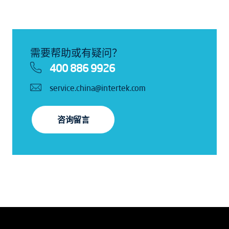
需要帮助或有疑问？
400 886 9926
service.china@intertek.com
咨询留言