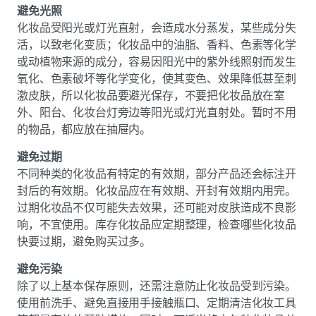
避免光照
化妆品受阳光或灯光直射，会造成水分蒸发，某些成分失
活，以致老化变质；化妆品中的油脂、香料、色素等化学
或动植物来源的成分，容易因阳光中的紫外线照射而发生
氧化、色素破坏等化学变化，使其变色、效果降低甚至刺
激皮肤，所以化妆品要避光保存，不要把化妆品放在室
外、阳台、化妆台灯旁边等阳光或灯光直射处。暂时不用
的物品，都应放在抽屉内。
避免过期
不同种类的化妆品有特定的有效期，部分产品还会标注开
封后的有效期。化妆品应在有效期、开封有效期内用完。
过期化妆品不仅可能失去效果，还可能对皮肤造成不良影
响，不宜使用。库存化妆品应定期整理，检查哪些化妆品
快要过期，避免购买过多。
避免污染
除了以上基本保存原则，还需注意防止化妆品受到污染。
使用前洗手、避免直接用手接触瓶口、定期清洁化妆工具