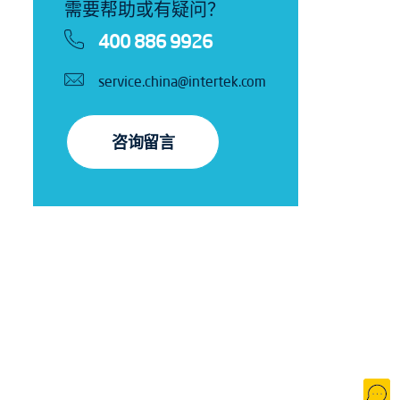
需要帮助或有疑问？
400 886 9926
service.china@intertek.com
咨询留言