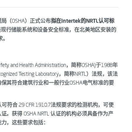
局（OSHA）正式公布
拟在Intertek的NRTL认可标
是北美现行储能系统和设备安全标准，在北美地区安装的
求。
 and Health Administration，简称OSHA)于1988年
ized Testing Laboratory，简称NRTL）法规，该法
保其符合建筑行业和一般行业OSHA电气标准的要
 认可符合 29 CFR 1910.7法规要求的检测机构，可使
获得 OSHA NRTL 认证的机构必须具备作为产
能力，这些要求包括：