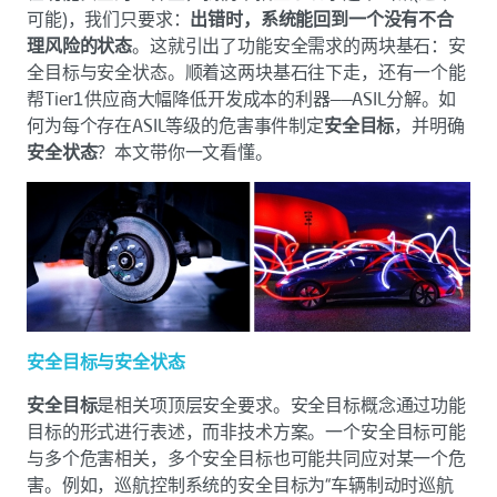
可能)，我们只要求：
出错时，系统能回到一个没有不合
理风险的状态
。这就引出了功能安全需求的两块基石：安
全目标与安全状态。顺着这两块基石往下走，还有一个能
帮Tier1供应商大幅降低开发成本的利器——ASIL分解。如
何为每个存在ASIL等级的危害事件制定
安全目标
，并明确
安全状态
？本文带你一文看懂。
安全目标与安全状态
安全目标
是相关项顶层安全要求。安全目标概念通过功能
目标的形式进行表述，而非技术方案。一个安全目标可能
与多个危害相关，多个安全目标也可能共同应对某一个危
害。例如，巡航控制系统的安全目标为“车辆制动时巡航