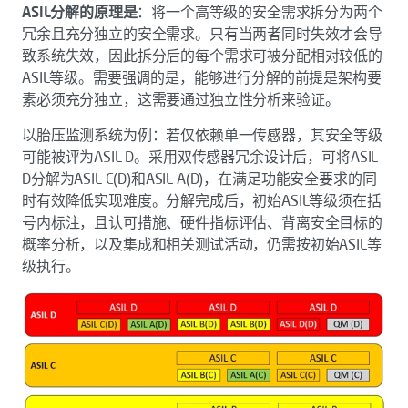
ASIL分解的原理是
：将一个高等级的安全需求拆分为两个
冗余且充分独立的安全需求。只有当两者同时失效才会导
致系统失效，因此拆分后的每个需求可被分配相对较低的
ASIL等级。需要强调的是，能够进行分解的前提是架构要
素必须充分独立，这需要通过独立性分析来验证。
以胎压监测系统为例：若仅依赖单一传感器，其安全等级
可能被评为ASIL D。采用双传感器冗余设计后，可将ASIL
D分解为ASIL C(D)和ASIL A(D)，在满足功能安全要求的同
时有效降低实现难度。分解完成后，初始ASIL等级须在括
号内标注，且认可措施、硬件指标评估、背离安全目标的
概率分析，以及集成和相关测试活动，仍需按初始ASIL等
级执行。