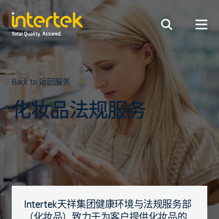
Back to 返回服务
化妆品法规服务
Intertek天祥集团健康环境与法规服务部
（化妆品）致力于为客户提供化妆品的