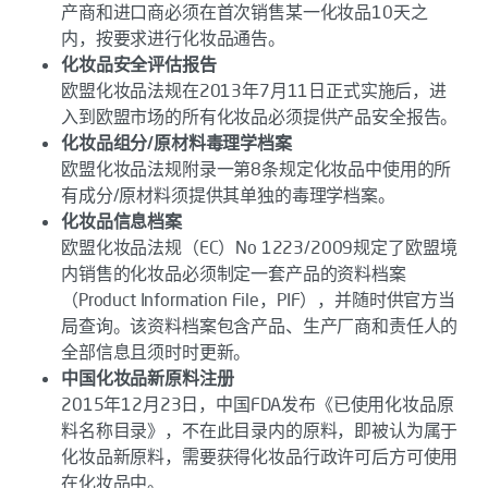
产商和进口商必须在首次销售某一化妆品10天之
内，按要求进行化妆品通告。
化妆品安全评估报告
欧盟化妆品法规在2013年7月11日正式实施后，进
入到欧盟市场的所有化妆品必须提供产品安全报告。
化妆品组分/原材料毒理学档案
欧盟化妆品法规附录一第8条规定化妆品中使用的所
有成分/原材料须提供其单独的毒理学档案。
化妆品信息档案
欧盟化妆品法规（EC）No 1223/2009规定了欧盟境
内销售的化妆品必须制定一套产品的资料档案
（Product Information File，PIF），并随时供官方当
局查询。该资料档案包含产品、生产厂商和责任人的
全部信息且须时时更新。
中国化妆品新原料注册
2015年12月23日，中国FDA发布《已使用化妆品原
料名称目录》，不在此目录内的原料，即被认为属于
化妆品新原料，需要获得化妆品行政许可后方可使用
在化妆品中。