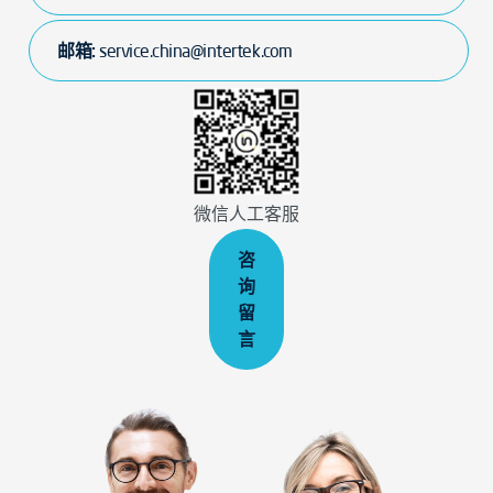
邮箱:
service.china@intertek.com
微信人工客服
咨
询
留
言