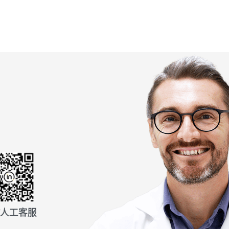
信人工客服