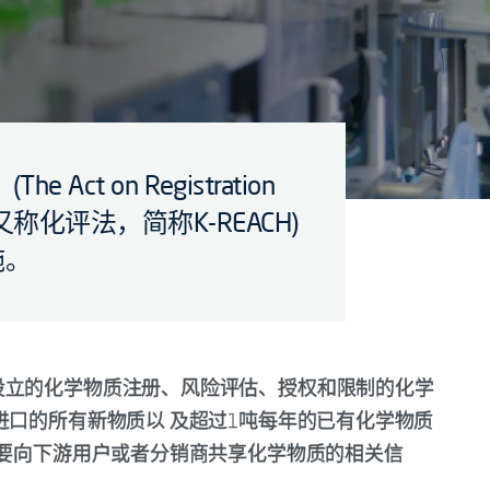
ct on Registration
icals 又称化评法，简称K-REACH)
施。
设立的化学物质注册、风险评估、授权和限制的化学
进口的所有新物质以 及超过1吨每年的已有化学物质
 要向下游用户或者分销商共享化学物质的相关信