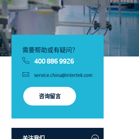
需要帮助或有疑问？
400 886 9926
service.china@intertek.com
咨询留言
关注我们