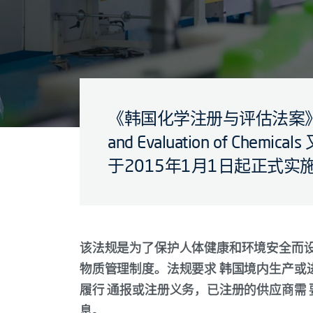
《韩国化学注册与评估法案》(The A
and Evaluation of Chem
于2015年1月1日起正式实
该法规是为了保护人体健康和环境安全而
物质管理制度。法规要求 韩国境内生产或
履行 通报或注册义务，已注册的供应商需
息。