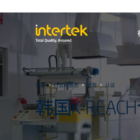
首页
行业和服务
服务
认证
韩国K-REA