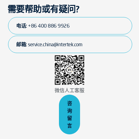
需要帮助或有疑问?
电话:
+86 400 886 9926
邮箱:
service.china@intertek.com
微信人工客服
咨
询
留
言