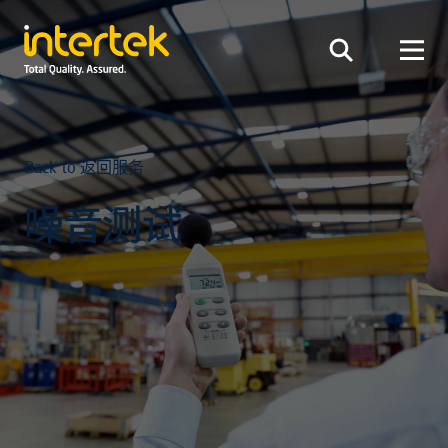
Back to 返回服务
噪音测试