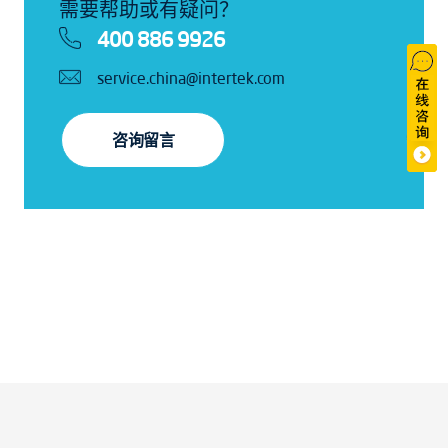
需要帮助或有疑问？
400 886 9926
service.china@intertek.com
咨询留言