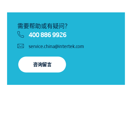
需要帮助或有疑问？
400 886 9926
service.china@intertek.com
咨询留言