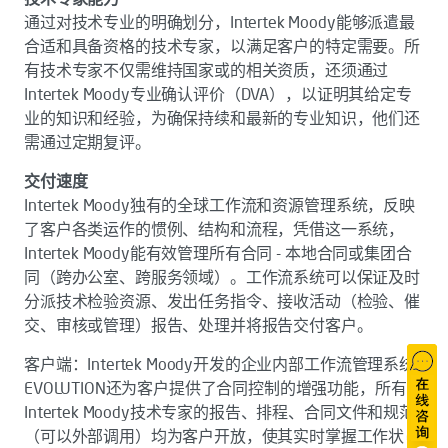
通过对技术专业的明确划分，Intertek Moody能够派遣最
合适和具备资格的技术专家，以满足客户的特定需要。所
有技术专家不仅需维持国家或的相关资质，还须通过
Intertek Moody专业确认评价（DVA），以证明其给定专
业的知识和经验，为确保持续和最新的专业知识，他们还
需通过定期复评。
交付速度
Intertek Moody独有的全球工作流和资源管理系统，反映
了客户各类运作的惯例、结构和流程，凭借这一系统，
Intertek Moody能有效管理所有合同 - 本地合同或集团合
同（跨办公室、跨服务领域）。工作流系统可以保证及时
分派技术检验资源、发出任务指令、接收活动（检验、催
交、审核或管理）报告、处理并将报告交付客户。
客户端：Intertek Moody开发的企业内部工作流管理系统
EVOLUTION还为客户提供了合同控制的增强功能，所有
Intertek Moody技术专家的报告、排程、合同文件和规范
（可以外部调用）均为客户开放，使其实时掌握工作状